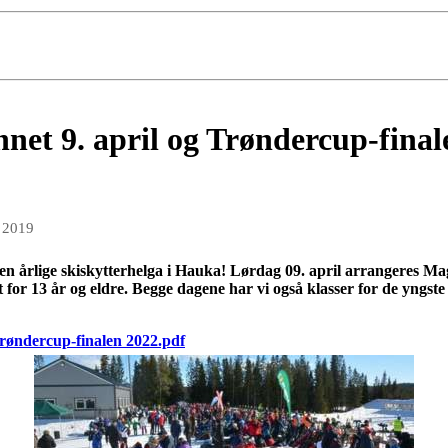
et 9. april og Trøndercup-finale 
 2019
 den årlige skiskytterhelga i Hauka! Lørdag 09. april arrangeres M
rt for 13 år og eldre. Begge dagene har vi også klasser for de yngste
røndercup-finalen 2022.pdf