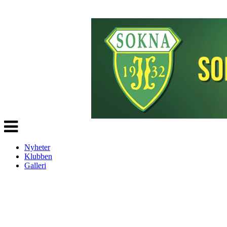
Veksle
navigasjon
Nyheter
Klubben
Galleri