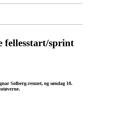
fellesstart/sprint
agnar Solberg-rennet, og søndag 10.
 utøverne.