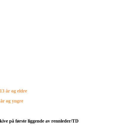
13 år og eldre
 år og yngre
kive på første liggende av rennleder/TD