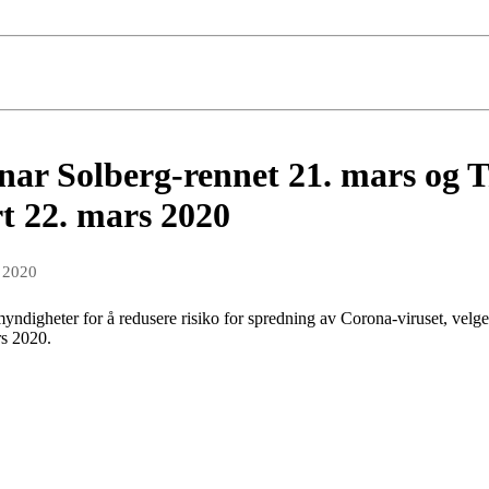
 Solberg-rennet 21. mars og T
rt 22. mars 2020
 2020
myndigheter for å redusere risiko for spredning av Corona-viruset, vel
ars 2020.