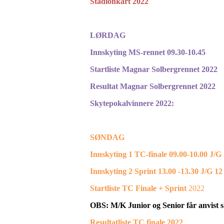
Stadionkart 2022
LØRDAG
Innskyting MS-rennet 09.30-10.45
Startliste Magnar Solbergrennet 2022
Resultat Magnar Solbergrennet 2022
Skytepokalvinnere 2022:
SØNDAG
Innskyting 1 TC-finale 09.00-10.00 J/G 
Innskyting 2 Sprint 13.00 -13.30 J/G 12
Startliste TC Finale + Sprint
2022
OBS: M/K Junior og Senior får anvist s
Resultatliste TC finale 2022