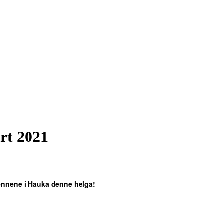
rt 2021
d rennene i Hauka denne helga!