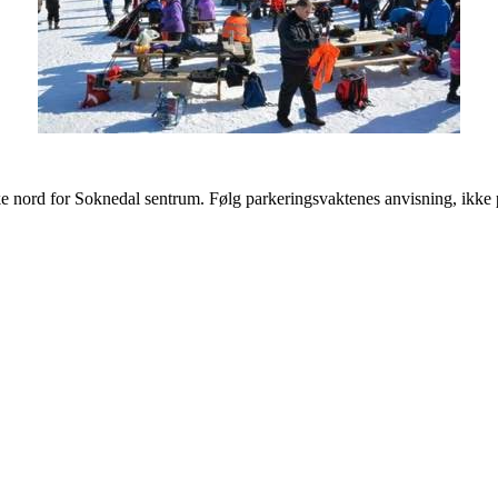
like nord for Soknedal sentrum. Følg parkeringsvaktenes anvisning, ikke