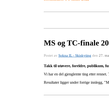
MS og TC-finale 2
Postet av
Sokna IL - Skiskyting
den
27. ma
Takk til utøvere, foreldre, publikum, f
Vi har en del gjenglemte ting etter rennet
Resultater ligger under forrige innlegg, "