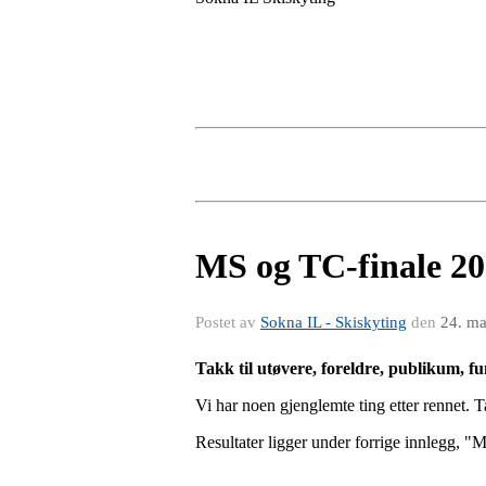
MS og TC-finale 2
Postet av
Sokna IL - Skiskyting
den
24. ma
Takk til utøvere, foreldre, publikum, f
Vi har noen gjenglemte ting etter rennet. 
Resultater ligger under forrige innlegg, "