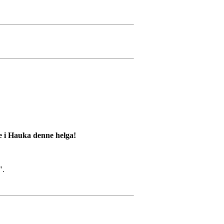
ne i Hauka denne helga!
".